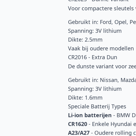
Voor compactere sleutels
Gebruikt in: Ford, Opel, P
Spanning: 3V lithium
Dikte: 2.5mm
Vaak bij oudere modellen
CR2016 - Extra Dun
De dunste variant voor ze
Gebruikt in: Nissan, Maz
Spanning: 3V lithium
Dikte: 1.6mm
Speciale Batterij Types
Li-ion batterijen
- BMW Di
CR1620
- Enkele Hyundai 
A23/A27
- Oudere rolling