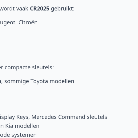
 wordt vaak
CR2025
gebruikt:
eugeot, Citroën
er compacte sleutels:
da, sommige Toyota modellen
splay Keys, Mercedes Command sleutels
en Kia modellen
 code systemen