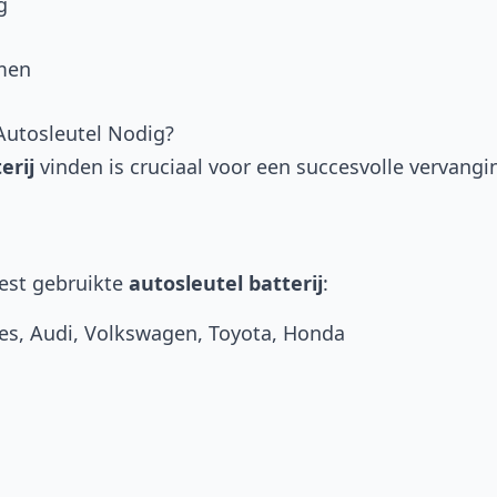
g
men
 Autosleutel Nodig?
erij
vinden is cruciaal voor een succesvolle vervangin
eest gebruikte
autosleutel batterij
:
es, Audi, Volkswagen, Toyota, Honda