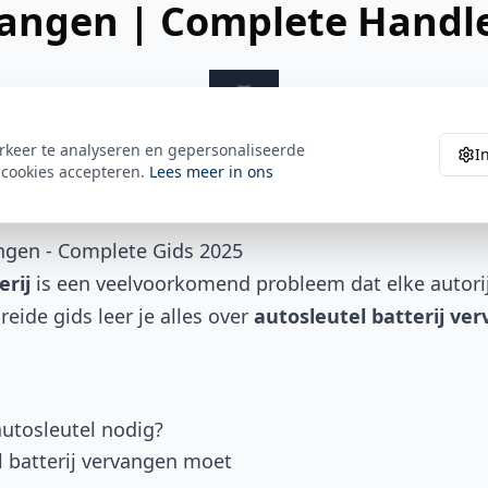
vangen | Complete Handle
rkeer te analyseren en gepersonaliseerde
I
 cookies accepteren.
Lees meer in ons
angen - Complete Gids 2025
erij
is een veelvoorkomend probleem dat elke autorij
eide gids leer je alles over
autosleutel batterij ve
autosleutel nodig?
l batterij vervangen moet