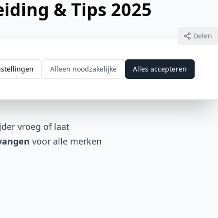
iding & Tips 2025
Delen
nstellingen
Alleen noodzakelijke
Alles accepteren
der vroeg of laat
rvangen
voor alle merken