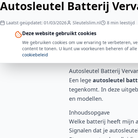
Autosleutel Batterij Ver
Laatst geüpdatet: 01/03/2026
Sleutelslim.nl
8
min leestijd
Deze website gebruikt cookies
We gebruiken cookies om uw ervaring te verbeteren, ve
content te tonen. U kunt uw voorkeuren beheren of alle
Terug naar alle artikelen
cookiebeleid
Autosleutel Batterij Verv
Een lege
autosleutel batt
tegenkomt. In deze uitgebr
en modellen.
Inhoudsopgave
Welke batterij heeft mijn 
Signalen dat je autosleute