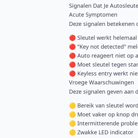
Signalen Dat Je Autosleut
Acute Symptomen
Deze signalen betekenen 
🔴 Sleutel werkt helemaal
🔴 "Key not detected" me
🔴 Auto reageert niet op 
🔴 Moet sleutel tegen st
🔴 Keyless entry werkt nie
Vroege Waarschuwingen
Deze signalen geven aan d
🟡 Bereik van sleutel word
🟡 Moet vaker op knop d
🟡 Intermitterende probl
🟡 Zwakke LED indicator