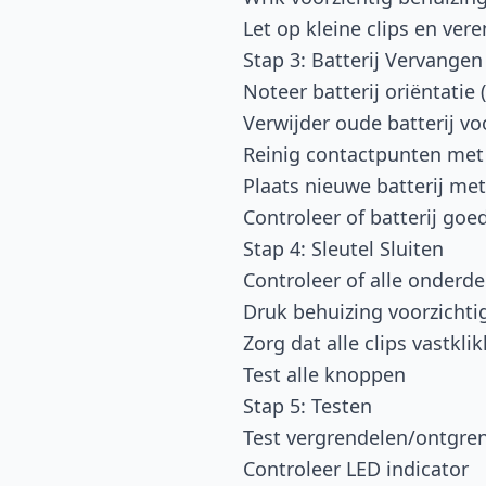
Let op kleine clips en vere
Stap 3: Batterij Vervangen
Noteer batterij oriëntatie (
Verwijder oude batterij vo
Reinig contactpunten met
Plaats nieuwe batterij met 
Controleer of batterij goed
Stap 4: Sleutel Sluiten
Controleer of alle onderde
Druk behuizing voorzicht
Zorg dat alle clips vastkli
Test alle knoppen
Stap 5: Testen
Test vergrendelen/ontgre
Controleer LED indicator