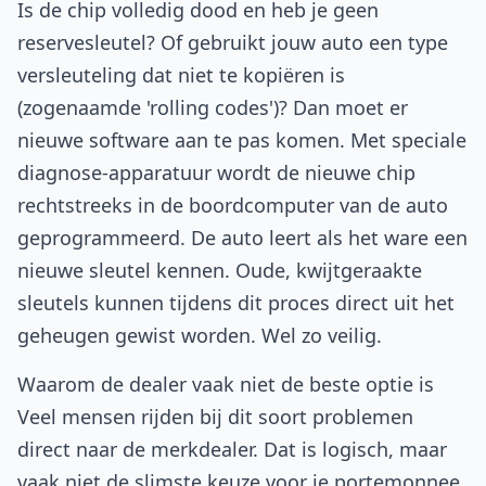
Is de chip volledig dood en heb je geen
reservesleutel? Of gebruikt jouw auto een type
versleuteling dat niet te kopiëren is
(zogenaamde 'rolling codes')? Dan moet er
nieuwe software aan te pas komen. Met speciale
diagnose-apparatuur wordt de nieuwe chip
rechtstreeks in de boordcomputer van de auto
geprogrammeerd. De auto leert als het ware een
nieuwe sleutel kennen. Oude, kwijtgeraakte
sleutels kunnen tijdens dit proces direct uit het
geheugen gewist worden. Wel zo veilig.
Waarom de dealer vaak niet de beste optie is
Veel mensen rijden bij dit soort problemen
direct naar de merkdealer. Dat is logisch, maar
vaak niet de slimste keuze voor je portemonnee